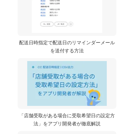
CC 配送日時指定で配送日のリマインダーメール
を送付する方法
「店舗受取がある場合に受取希望日の設定方
法」 をShopifyアプリ開発者が徹底解説