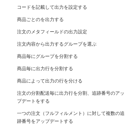
コードを記載して出力を設定する
商品ごとのLine Item Propertyを出力する
注文のメタフィールドの出力設定
注文内容から出力するCSVグループを選ぶ
商品毎にCSVグループを分割する
商品毎に出力行を分割する
商品によってCSV出力の行を分ける
注文の分割配送毎に出力行を分割、追跡番号のアッ
プデートをする
一つの注文（フルフィルメント）に対して複数の追
跡番号をアップデートする