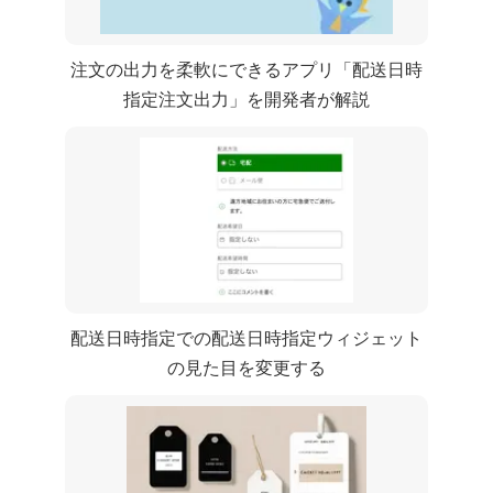
注文のCSV出力を柔軟にできるShopifyアプリ「CC 配送日時
指定 | 注文CSV出力」を開発者が解説
CC 配送日時指定での配送日時指定ウィジェット
の見た目(css)を変更する