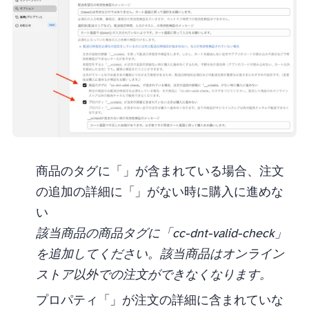
商品のタグに 「cc-dnt-valid-check」 が含まれている場合、注文
の追加の詳細に「__ccValid」がない時に購入に進めな
い
該当商品の商品タグに「cc-dnt-valid-check」
を追加してください。該当商品はオンライン
ストア以外での注文ができなくなります。
プロパティ「__ccValid」が注文の詳細に含まれていな