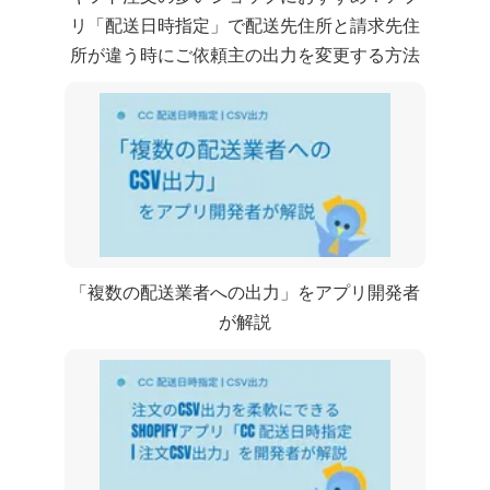
リ「CC 配送日時指定」で配送先住所と請求先住
所が違う時に ”ご依頼主” の出力を変更する方法
「複数の配送業者へのCSV出力」をアプリ開発者
が解説