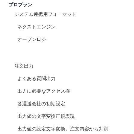
プロプラン
システム連携用フォーマット
ネクストエンジン
オープンロジ
注文CSV出力
よくある質問 (CSV出力)
CSV出力に必要なアクセス権
各運送会社の初期設定
出力値の文字変換 (正規表現)
出力値の設定(文字変換、注文内容から判別)