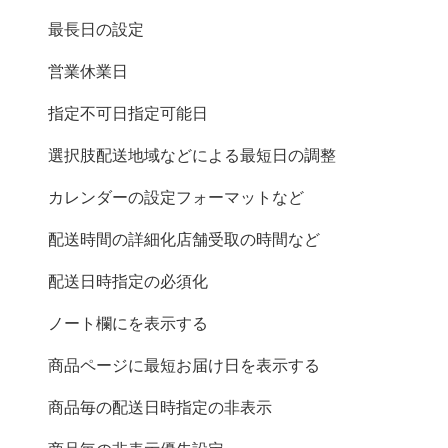
最長日の設定
営業休業日
指定不可日 | 指定可能日
選択肢(配送地域など)による最短日の調整
カレンダーの設定 (フォーマットなど)
配送時間の詳細化 (店舗受取の時間など)
配送日時指定の必須化
ノート欄にGoogle mapを表示する
商品ページに最短お届け日を表示する
商品毎の配送日時指定の非表示