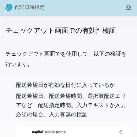
問い
CC 配送日時指定
チェックアウト画面での有効性検証
チェックアウト画面で
を使用して、以下の検証を
行います。
配送希望日が有効な日付に入っているか
配送希望日、配送希望時間、選択肢(配送エリ
アなど)、配送指定時間、入力テキスト が入力
必須の場合、入力有無の検証