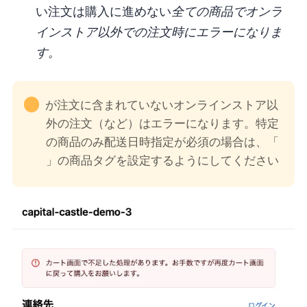
い注文は購入に進めない
全ての商品でオンラ
インストア以外での注文時にエラーになりま
す。
"__ccValid"が注文に含まれていないオンラインストア以
外の注文（tiktokshop, googleなど）はエラーになります。特定
の商品のみ配送日時指定が必須の場合は、「cc-dnt-valid-
check」の商品タグを設定するようにしてください