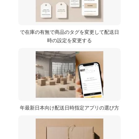
Shopify Flowで在庫の有無で商品のタグを変更して配送日
時の設定を変更する
[2024年最新] 日本向け配送日時指定アプリの選び方