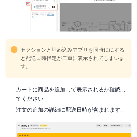
"セクション" と "埋め込みアプリ" を同時にONにする
と配送日時指定が二重に表示されてしまいま
す。
カートに商品を追加して表示されるか確認し
てください。
注文の “追加の詳細” に配送日時が含まれます。