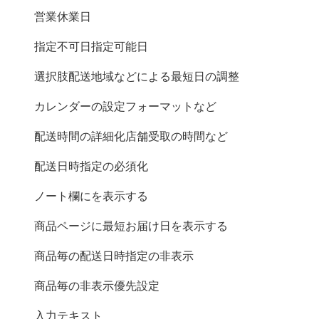
営業休業日
指定不可日 | 指定可能日
選択肢(配送地域など)による最短日の調整
カレンダーの設定 (フォーマットなど)
配送時間の詳細化 (店舗受取の時間など)
配送日時指定の必須化
ノート欄にGoogle mapを表示する
商品ページに最短お届け日を表示する
商品毎の配送日時指定の非表示
商品毎の非表示優先設定
入力テキスト