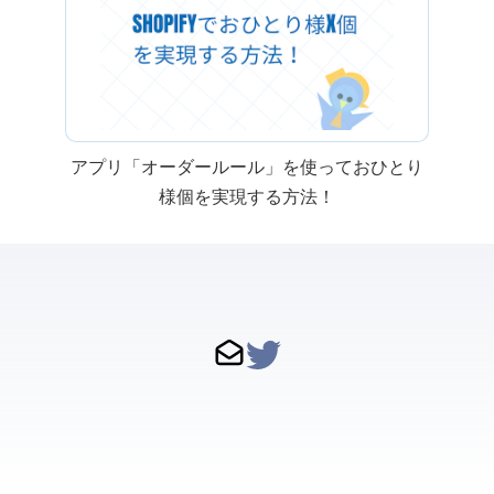
Shopify アプリ「CC オーダールール」を使っておひとり
様x個を実現する方法！
問い合わせ