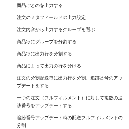
商品ごとのLine Item Propertyを出力する
注文のメタフィールドの出力設定
注文内容から出力するCSVグループを選ぶ
商品毎にCSVグループを分割する
商品毎に出力行を分割する
商品によってCSV出力の行を分ける
注文の分割配送毎に出力行を分割、追跡番号のアッ
プデートをする
一つの注文（フルフィルメント）に対して複数の追
跡番号をアップデートする
追跡番号アップデート時の配送フルフィルメントの
分割