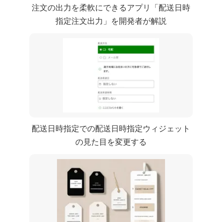
注文のCSV出力を柔軟にできるShopifyアプリ「CC 配送日時
指定 | 注文CSV出力」を開発者が解説
CC 配送日時指定での配送日時指定ウィジェット
の見た目(css)を変更する