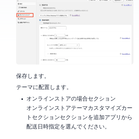
保存します。
テーマに配置します。
オンラインストア 2.0の場合 (セクション)
オンラインストア => テーマ => カスタマイズ => カー
ト => セクション => セクションを追加 => アプリから “CC
配送日時指定”を選んでください。