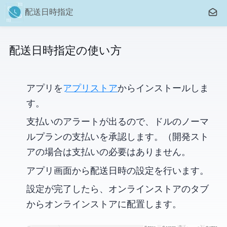
問い
CC 配送日時指定
CC 配送日時指定の使い方
アプリを
Shopifyアプリストア
からインストールしま
す。
支払いのアラートが出るので、2.99ドルのノーマ
ルプランの支払いを承認します。（開発スト
アの場合は支払いの必要はありません。)
アプリ画面から配送日時の設定を行います。
設定が完了したら、オンラインストアのタブ
からオンラインストアに配置します。