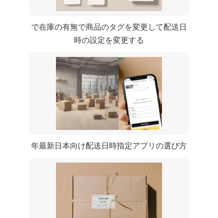
Shopify Flowで在庫の有無で商品のタグを変更して配送日
時の設定を変更する
[2024年最新] 日本向け配送日時指定アプリの選び方