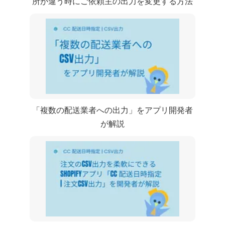
所が違う時に ”ご依頼主” の出力を変更する方法
「複数の配送業者へのCSV出力」をアプリ開発者
が解説