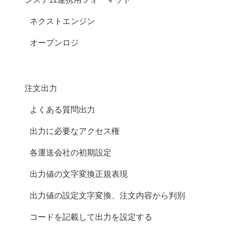
システム連携用フォーマット
ネクストエンジン
オープンロジ
注文CSV出力
よくある質問 (CSV出力)
CSV出力に必要なアクセス権
各運送会社の初期設定
出力値の文字変換 (正規表現)
出力値の設定(文字変換、注文内容から判別)
コードを記載して出力を設定する