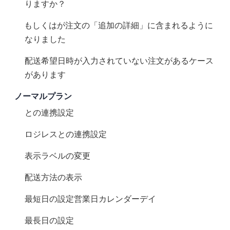
りますか？
__ccValidもしくは__ccSlotが注文の「追加の詳細」に含まれるように
なりました
配送希望日時が入力されていない注文があるケース
があります
ノーマルプラン
Plus Shippingとの連携設定
ロジレスとの連携設定
表示ラベルの変更
配送方法の表示
最短日の設定(営業日+カレンダーデイ)
最長日の設定