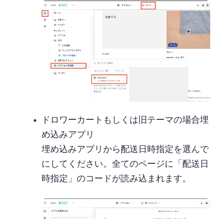
ドロワーカートもしくは旧テーマの場合 (埋
め込みアプリ)
埋め込みアプリから “CC 配送日時指定” を選んでON
にしてください。 全てのページに「CC 配送日
時指定」のコードが読み込まれます。