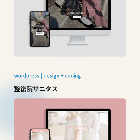
wordpress | design + coding
整復院サニタス