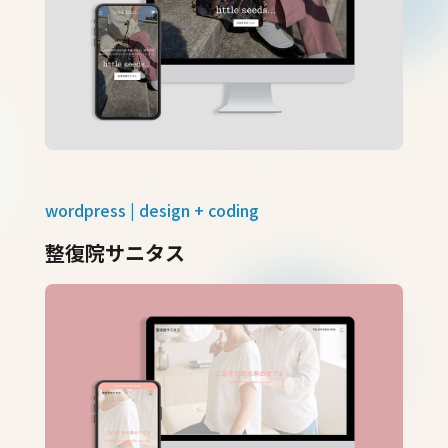
wordpress | design + coding
整復院サニタス