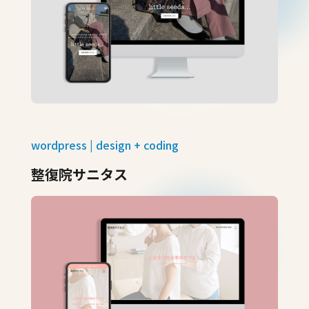
wordpress | design + coding
整復院サニタス