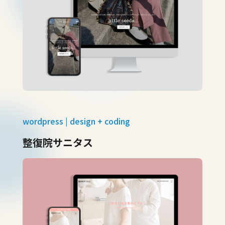
wordpress | design + coding
整復院サニタス